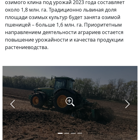
озимого клина под урожай 2023 года составляет
около 1,8 млн. га. Традиционно львиная доля
площади озимых культур будет занята озимой
пшеницей – больше 1,6 млн. га. Приоритетным
направлением деятельности аграриев остается
повышение урожайности и качества продукции
растениеводства.
Назад
Впер