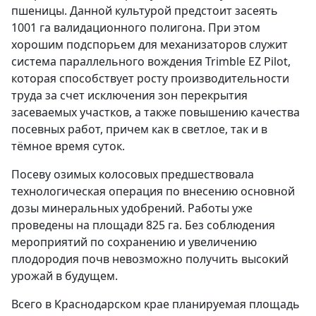
пшеницы. Данной культурой предстоит засеять
1001 га валидационного полигона. При этом
хорошим подспорьем для механизаторов служит
система параллельного вождения Trimble EZ Pilot,
которая способствует росту производительности
труда за счет исключения зон перекрытия
засеваемых участков, а также повышению качества
посевных работ, причем как в светлое, так и в
тёмное время суток.
Посеву озимых колосовых предшествовала
технологическая операция по внесению основной
дозы минеральных удобрений. Работы уже
проведены на площади 825 га. Без соблюдения
мероприятий по сохранению и увеличению
плодородия почв невозможно получить высокий
урожай в будущем.
Всего в Краснодарском крае планируемая площадь