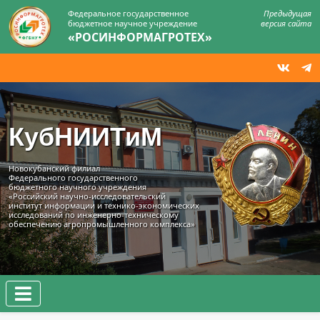
Федеральное государственное
Предыдущая
бюджетное научное учреждение
версия сайта
«РОСИНФОРМАГРОТЕХ»
КубНИИТиМ
Новокубанский филиал
Федерального государственного
бюджетного научного учреждения
«Российский научно-исследовательский
институт информации и технико‑экономических
исследований по инженерно‑техническому
обеспечению агропромышленного комплекса»