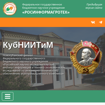
Федеральное государственное
Предыдущая
бюджетное научное учреждение
версия сайта
«РОСИНФОРМАГРОТЕХ»
КубНИИТиМ
Новокубанский филиал
Федерального государственного
бюджетного научного учреждения
«Российский научно-исследовательский
институт информации и технико‑экономических
исследований по инженерно‑техническому
обеспечению агропромышленного комплекса»