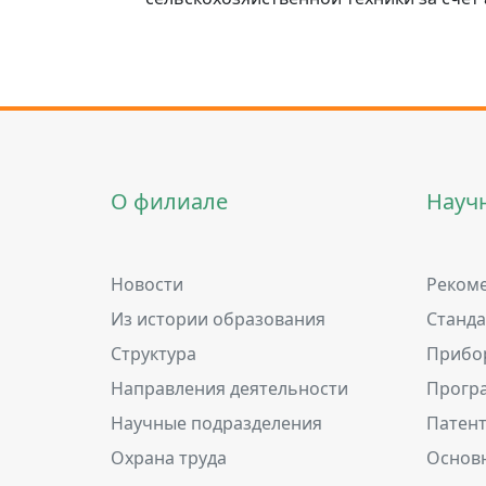
О филиале
Науч
Новости
Рекоме
Из истории образования
Станд
Структура
Прибо
Направления деятельности
Прогр
Научные подразделения
Патен
Охрана труда
Основ