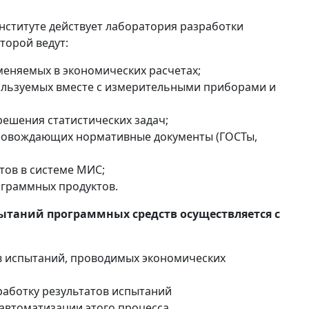
нституте действует лаборатория разработки
торой ведут:
меняемых в экономических расчетах;
ользуемых вместе с измерительными приборами и
решения статистических задач;
провождающих нормативные документы (ГОСТы,
ов в системе МИС;
граммных продуктов.
пытаний программных средств осуществляется с
в испытаний, проводимых экономических
бработку результатов испытаний
 автоматизации этого процесса.