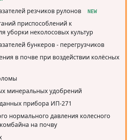
зателей резчиков рулонов
  NEW
таний приспособлений к
я уборки неколосовых культур
зателей бункеров - перегрузчиков
ния в почве при воздействии колёсных
соломы
ых минеральных удобрений
 данных прибора ИП-271
ого нормального давления колесного
комбайна на почву
х