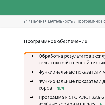
/
Научная деятельность
/ Программное 
Программное обеспечение
Обработка результатов эксп
сельскохозяйственной техни
Функиональные показатели 
Функиональные показатели д
коров
  NEW
Программа к СТО АИСТ 23.9-2
зелёных кормов в плёнку
  NE