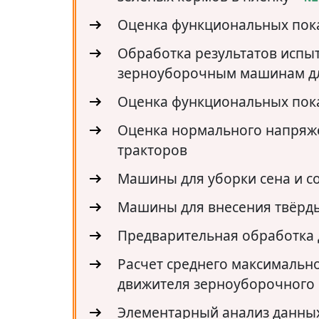
Оценка функциональных пока
Обработка результатов испы
зерноуборочным машинам дл
Оценка функциональных пока
Оценка нормального напряже
тракторов
Машины для уборки сена и 
Машины для внесения твёрд
Предварительная обработка
Расчет среднего максимальн
движителя зерноуборочного 
Элементарный анализ данны