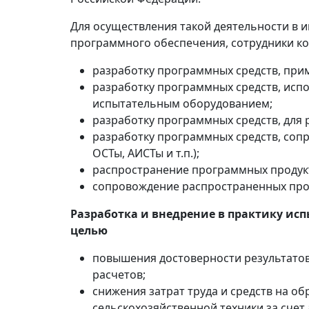
Для осуществления такой деятельности в и
программного обеспечения, сотрудники ко
разработку программных средств, при
разработку программных средств, исп
испытательным оборудованием;
разработку программных средств, для 
разработку программных средств, со
ОСТы, АИСТы и т.п.);
распространение программных продукт
сопровождение распространенных про
Разработка и внедрение в практику ис
целью
повышения достоверности результато
расчетов;
снижения затрат труда и средств на о
сельскохозяйственной техники за счет