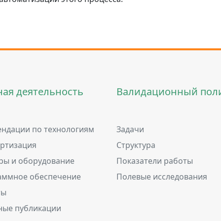
ная деятельность
Валидационный пол
ндации по технологиям
Задачи
артизация
Структура
ры и оборудование
Показатели работы
аммное обеспечение
Полевые исследования
ты
ные публикации