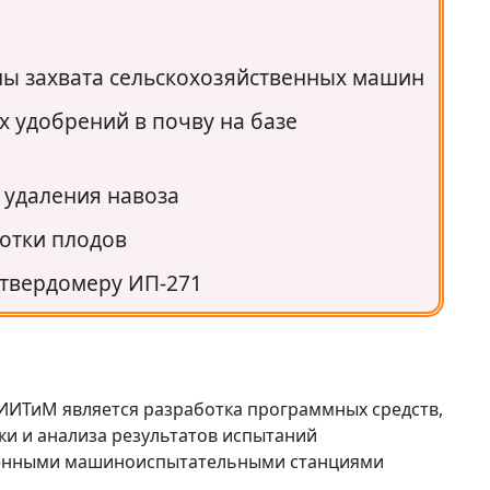
ы захвата сельскохозяйственных машин
х удобрений в почву на базе
 удаления навоза
отки плодов
твердомеру ИП-271
ИИТиМ является разработка программных средств,
и и анализа результатов испытаний
твенными машиноиспытательными станциями