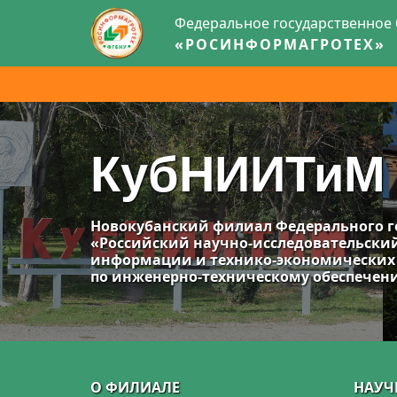
Федеральное государственное
«РОСИНФОРМАГРОТЕХ»
КубНИИТиМ
Новокубанский филиал Федерального г
«Российский научно-исследовательски
информации и технико-экономических
по инженерно-техническому обеспече
О ФИЛИАЛЕ
НАУЧ