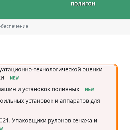
ПОЛИГОН
обеспечение
луатационно-технологической оценки
ки
  NEW
машин и установок поливных
  NEW
оильных установок и аппаратов для
021. Упаковщики рулонов сенажа и
W