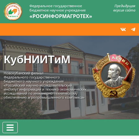
Федеральное государственное
Предыдущая
бюджетное научное учреждение
версия сайта
«РОСИНФОРМАГРОТЕХ»
КубНИИТиМ
Новокубанский филиал
Федерального государственного
бюджетного научного учреждения
«Российский научно-исследовательский
институт информации и технико‑экономических
исследований по инженерно‑техническому
обеспечению агропромышленного комплекса»