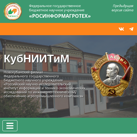
Федеральное государственное
Предыдущая
бюджетное научное учреждение
версия сайта
«РОСИНФОРМАГРОТЕХ»
КубНИИТиМ
Новокубанский филиал
Федерального государственного
бюджетного научного учреждения
«Российский научно-исследовательский
институт информации и технико‑экономических
исследований по инженерно‑техническому
обеспечению агропромышленного комплекса»