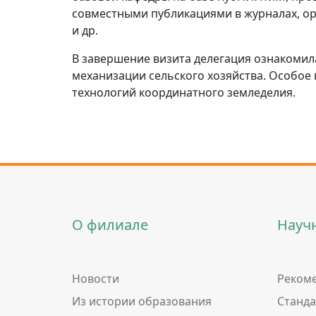
совместными публикациями в журналах, ор
и др.
В завершение визита делегация ознакомил
механизации сельского хозяйства. Особое
технологий координатного земледелия.
О филиале
Науч
Новости
Рекоме
Из истории образования
Станд