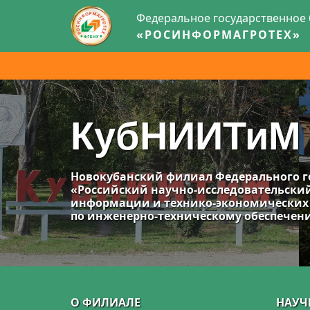
Федеральное государственное
«РОСИНФОРМАГРОТЕХ»
КубНИИТиМ
Новокубанский филиал Федерального г
«Российский научно-исследовательски
информации и технико-экономических
по инженерно-техническому обеспече
О ФИЛИАЛЕ
НАУЧ