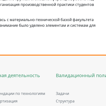
ганизация производственной практики студентов
ась с материально-технической базой факультета
 внимание было уделено элементам и системам для
ная деятельность
Валидационный пол
ндации по технологиям
Задачи
артизация
Структура