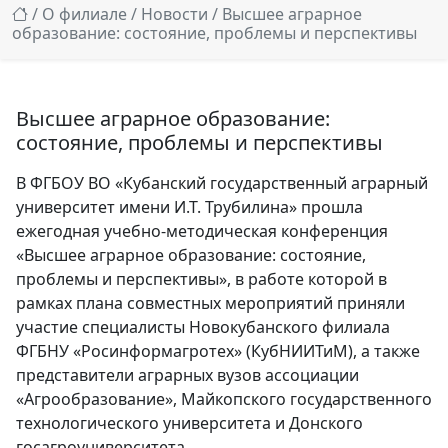
/
О филиале
/
Новости
/ Высшее аграрное
образование: состояние, проблемы и перспективы
Высшее аграрное образование:
состояние, проблемы и перспективы
В ФГБОУ ВО «Кубанский государственный аграрный
университет имени И.Т. Трубилина» прошла
ежегодная учебно-методическая конференция
«Высшее аграрное образование: состояние,
проблемы и перспективы», в работе которой в
рамках плана совместных мероприятий приняли
участие специалисты Новокубанского филиала
ФГБНУ «Росинформагротех» (КубНИИТиМ), а также
представители аграрных вузов ассоциации
«Агрообразование», Майкопского государственного
технологического университета и Донского
госагроуниверситета.