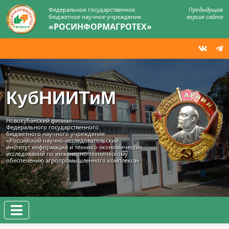
Федеральное государственное
Предыдущая
бюджетное научное учреждение
версия сайта
«РОСИНФОРМАГРОТЕХ»
КубНИИТиМ
Новокубанский филиал
Федерального государственного
бюджетного научного учреждения
«Российский научно-исследовательский
институт информации и технико‑экономических
исследований по инженерно‑техническому
обеспечению агропромышленного комплекса»