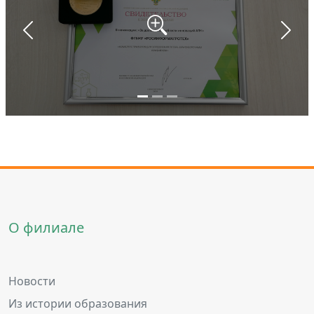
Назад
Впер
О филиале
Новости
Из истории образования