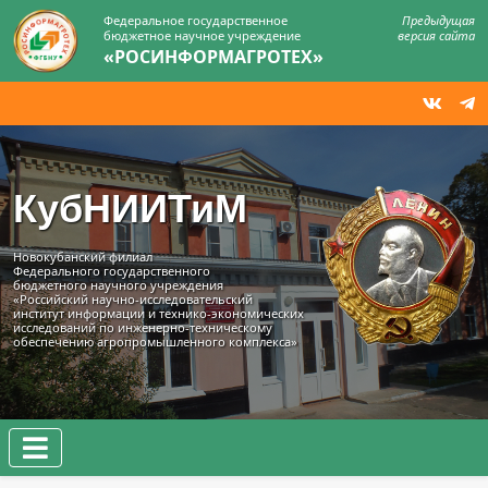
Федеральное государственное
Предыдущая
бюджетное научное учреждение
версия сайта
«РОСИНФОРМАГРОТЕХ»
КубНИИТиМ
Новокубанский филиал
Федерального государственного
бюджетного научного учреждения
«Российский научно-исследовательский
институт информации и технико‑экономических
исследований по инженерно‑техническому
обеспечению агропромышленного комплекса»