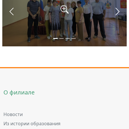
Назад
Впер
О филиале
Новости
Из истории образования