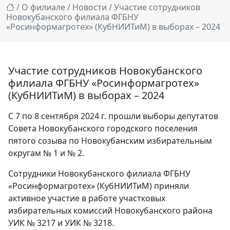
/
О филиале
/
Новости
/ Участие сотрудников
Новокубанского филиала ФГБНУ
«Росинформагротех» (КубНИИТиМ) в выборах – 2024
Участие сотрудников Новокубанского
филиала ФГБНУ «Росинформагротех»
(КубНИИТиМ) в выборах – 2024
С 7 по 8 сентября 2024 г. прошли выборы депутатов
Совета Новокубанского городского поселения
пятого созыва по Новокубанским избирательным
округам № 1 и № 2.
Сотрудники Новокубанского филиала ФГБНУ
«Росинформагротех» (КубНИИТиМ) приняли
активное участие в работе участковых
избирательных комиссий Новокубанского района
УИК № 3217 и УИК № 3218.