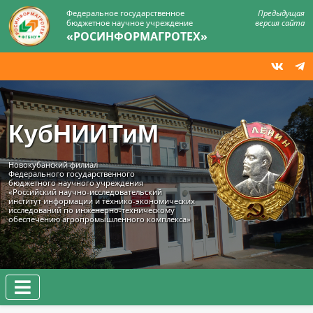
Федеральное государственное
Предыдущая
бюджетное научное учреждение
версия сайта
«РОСИНФОРМАГРОТЕХ»
КубНИИТиМ
Новокубанский филиал
Федерального государственного
бюджетного научного учреждения
«Российский научно-исследовательский
институт информации и технико‑экономических
исследований по инженерно‑техническому
обеспечению агропромышленного комплекса»