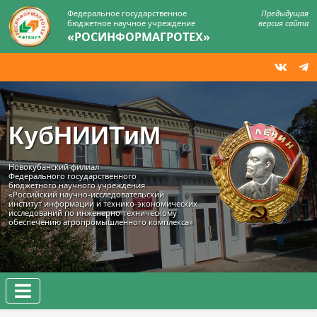
Федеральное государственное
Предыдущая
бюджетное научное учреждение
версия сайта
«РОСИНФОРМАГРОТЕХ»
КубНИИТиМ
Новокубанский филиал
Федерального государственного
бюджетного научного учреждения
«Российский научно-исследовательский
институт информации и технико‑экономических
исследований по инженерно‑техническому
обеспечению агропромышленного комплекса»