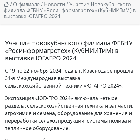
/
О филиале
/
Новости
/ Участие Новокубанского
филиала ФГБНУ «Росинформагротех» (КубНИИТиМ) в
выставке ЮГАГРО 2024
Участие Новокубанского филиала ФГБНУ
«Росинформагротех» (КубНИИТиМ) в
выставке ЮГАГРО 2024
С 19 по 22 ноября 2024 года в г. Краснодаре прошла
31-я Международная выставка
сельскохозяйственной техники «ЮГАГРО 2024».
Экспозиция «ЮГАГРО 2024» включала четыре
раздела: сельскохозяйственная техника и запчасти,
агрохимия и семена, оборудование для хранения и
переработки сельхозпродукции, системы полива и
тепличное оборудование.