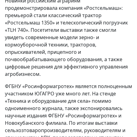
Новинки российским аграриям
продемонстрировала компания «Ростсельмаш»:
премьерой стали классический трактор
«Ростсельмаш 1350» и телескопический погрузчик
«TLH 740». Посетители выставки также смогли
увидеть современные модели зерно- и
кормоуборочной техники, тракторов,
опрыскивателей, прицепного и
почвообрабатывающего оборудования, а также
цифровые решения для эффективного управления
агробизнесом.
ФГБНУ «Росинформагротех» является полноценным
участником ЮГАГРО уже много лет. На стенде
«Техника и оборудование для села» помимо
одноименного журнала, также экспонировались
научные издания ФГБНУ «Росинформагротех» и
Новокубанского филиала. По итогам выставки
сельхозтоваропроизводителям, руководителям и