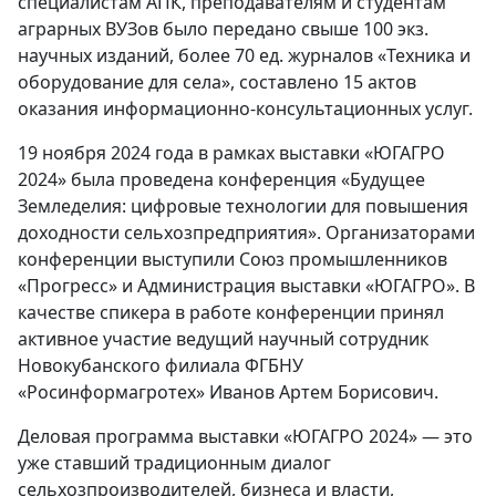
специалистам АПК, преподавателям и студентам
аграрных ВУЗов было передано свыше 100 экз.
научных изданий, более 70 ед. журналов «Техника и
оборудование для села», составлено 15 актов
оказания информационно-консультационных услуг.
19 ноября 2024 года в рамках выставки «ЮГАГРО
2024» была проведена конференция «Будущее
Земледелия: цифровые технологии для повышения
доходности сельхозпредприятия». Организаторами
конференции выступили Союз промышленников
«Прогресс» и Администрация выставки «ЮГАГРО». В
качестве спикера в работе конференции принял
активное участие ведущий научный сотрудник
Новокубанского филиала ФГБНУ
«Росинформагротех» Иванов Артем Борисович.
Деловая программа выставки «ЮГАГРО 2024» — это
уже ставший традиционным диалог
сельхозпроизводителей, бизнеса и власти,