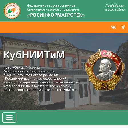
Федеральное государственное
Предыдущая
бюджетное научное учреждение
версия сайта
«РОСИНФОРМАГРОТЕХ»
КубНИИТиМ
Новокубанский филиал
Федерального государственного
бюджетного научного учреждения
«Российский научно-исследовательский
институт информации и технико‑экономических
исследований по инженерно‑техническому
обеспечению агропромышленного комплекса»