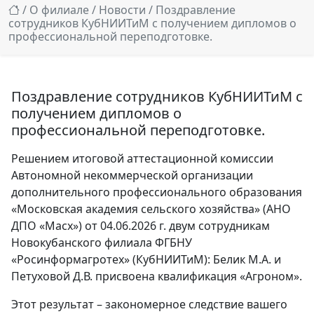
/
О филиале
/
Новости
/ Поздравление
сотрудников КубНИИТиМ с получением дипломов о
профессиональной переподготовке.
Поздравление сотрудников КубНИИТиМ с
получением дипломов о
профессиональной переподготовке.
Решением итоговой аттестационной комиссии
Автономной некоммерческой организации
дополнительного профессионального образования
«Московская академия сельского хозяйства» (АНО
ДПО «Масх») от 04.06.2026 г. двум сотрудникам
Новокубанского филиала ФГБНУ
«Росинформагротех» (КубНИИТиМ): Белик М.А. и
Петуховой Д.В. присвоена квалификация «Агроном».
Этот результат – закономерное следствие вашего