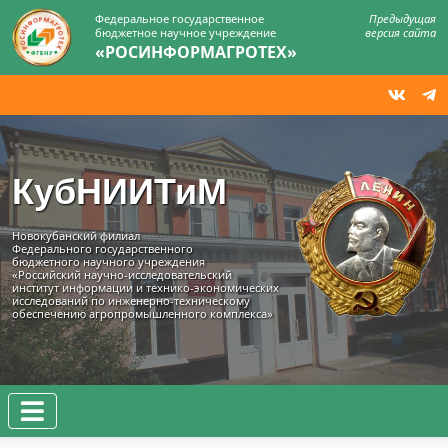
Федеральное государственное
Предыдущая
бюджетное научное учреждение
версия сайта
«РОСИНФОРМАГРОТЕХ»
КубНИИТиМ
Новокубанский филиал
Федерального государственного
бюджетного научного учреждения
«Российский научно-исследовательский
институт информации и технико‑экономических
исследований по инженерно‑техническому
обеспечению агропромышленного комплекса»